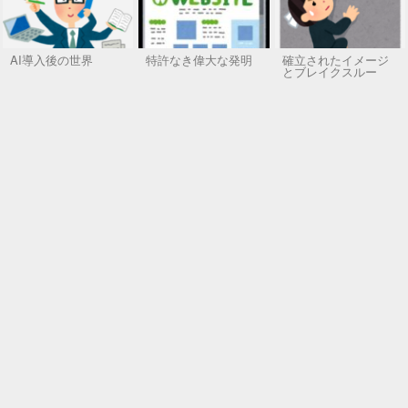
AI導入後の世界
特許なき偉大な発明
確立されたイメージ
とブレイクスルー