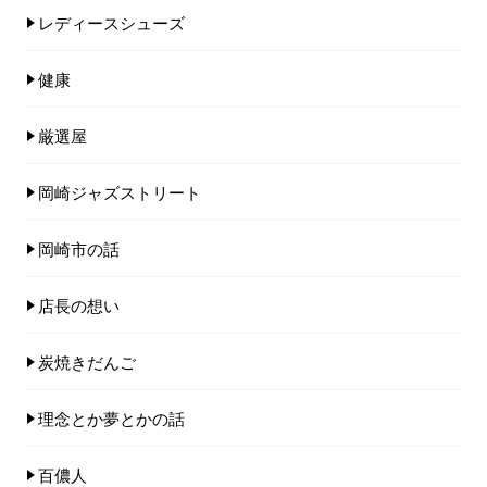
レディースシューズ
健康
厳選屋
岡崎ジャズストリート
岡崎市の話
店長の想い
炭焼きだんご
理念とか夢とかの話
百儂人