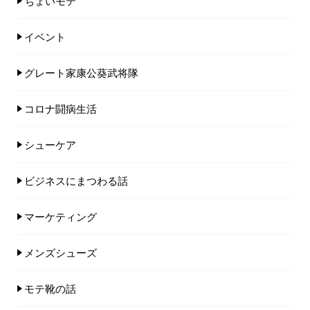
ちょいモテ
イベント
グレート家康公葵武将隊
コロナ闘病生活
シューケア
ビジネスにまつわる話
マーケティング
メンズシューズ
モテ靴の話