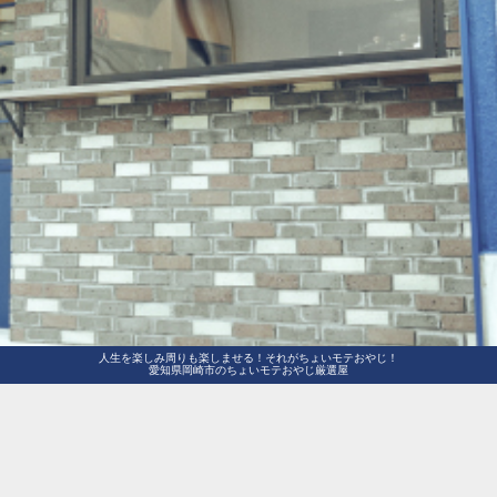
人生を楽しみ周りも楽しませる！それがちょいモテおやじ！
愛知県岡崎市のちょいモテおやじ厳選屋