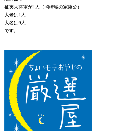
征夷大将軍が1人（岡崎城の家康公）
大老は1人
大名は9人
です。