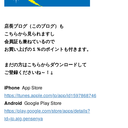
店長ブログ（このブログ）も
こちらから見られますし
会員証も兼ねているので
お買い上げの１％のポイントも付きます。
まだの方はこちらからダウンロードして
ご登録くださいね～！↓
iPhone
App Store
https://itunes.apple.com/jp/app/id1597868746
Android
Google Play Store
https://play.google.com/store/apps/details?
id=jp.ajg.gensenya