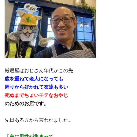
厳選屋はおじさん年代がこの先
歳を重ねて老人になっても
周りから好かれて友達も多い
死ぬまでちょいモテなおやじ
のためのお店です。
先日ある方から言われました。
「主に男性が集まって