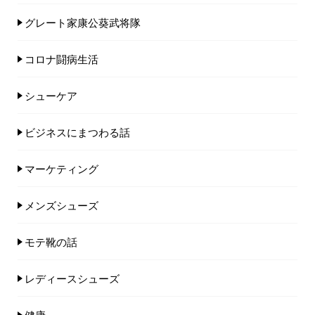
グレート家康公葵武将隊
コロナ闘病生活
シューケア
ビジネスにまつわる話
マーケティング
メンズシューズ
モテ靴の話
レディースシューズ
健康