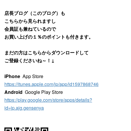
店長ブログ（このブログ）も
こちらから見られますし
会員証も兼ねているので
お買い上げの１％のポイントも付きます。
まだの方はこちらからダウンロードして
ご登録くださいね～！↓
iPhone
App Store
https://itunes.apple.com/jp/app/id1597868746
Android
Google Play Store
https://play.google.com/store/apps/details?
id=jp.ajg.gensenya