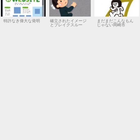
特許なき偉大な発明
確立されたイメージ
まだまだこんなもん
とブレイクスルー
じゃない岡崎市