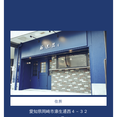
住所
愛知県岡崎市康生通西４－３２⁣