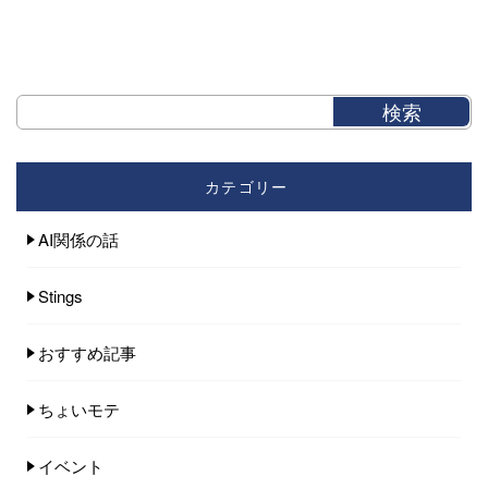
カテゴリー
AI関係の話
Stings
おすすめ記事
ちょいモテ
イベント