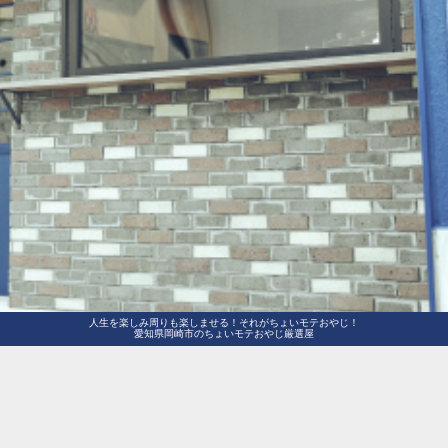
人生を楽しみ周りも楽しませる！それがちょいモテおやじ！
愛知県岡崎市のちょいモテおやじ厳選屋