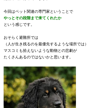
今回はペット関連の専門家ということで
やっとその段階まで来てくれたか
という感じです。
おそらく避難所では
（人が生き残るのを最優先するような場所では）
マスコミも拾えないような動物との悲劇が
たくさんあるのではないかと思います。