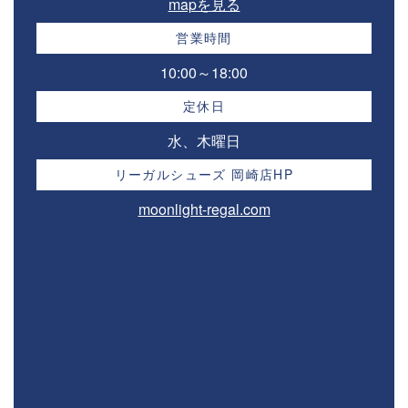
mapを見る
営業時間
10:00～18:00⁣
定休日
水、木曜日
リーガルシューズ 岡崎店HP
moonlight-regal.com