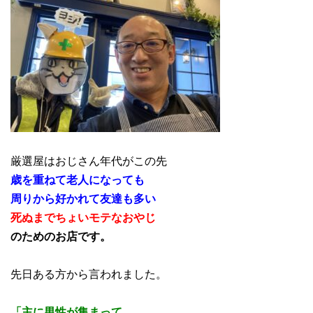
厳選屋はおじさん年代がこの先
歳を重ねて老人になっても
周りから好かれて友達も多い
死ぬまでちょいモテなおやじ
のためのお店です。
先日ある方から言われました。
「主に男性が集まって