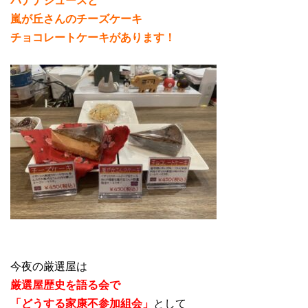
嵐が丘さんのチーズケーキ
チョコレートケーキがあります！
今夜の厳選屋は
厳選屋歴史を語る会で
「どうする家康不参加組会」
として