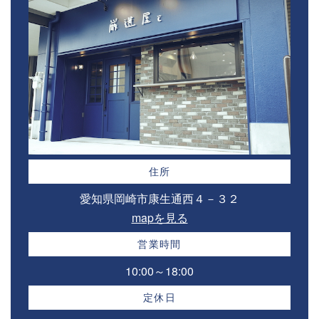
住所
愛知県岡崎市康生通西４－３２⁣
mapを見る
営業時間
10:00～18:00⁣
定休日