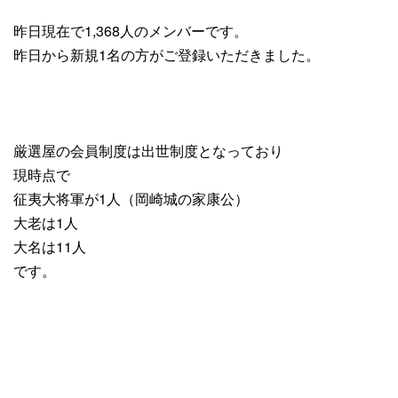
昨日現在で1,368人のメンバーです。
昨日から
新規1名
の方がご登録いただきました。
厳選屋の会員制度は出世制度となっており
現時点で
征夷大将軍が1人（岡崎城の家康公）
大老は1人
大名は11人
です。