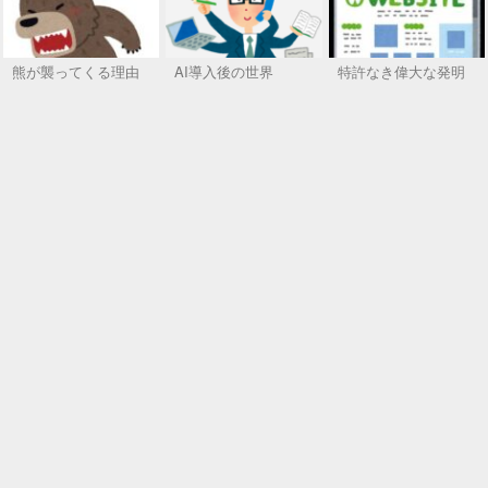
熊が襲ってくる理由
AI導入後の世界
特許なき偉大な発明