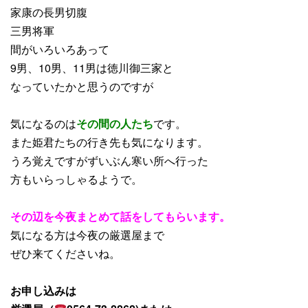
家康の長男切腹
三男将軍
間がいろいろあって
9男、10男、11男は徳川御三家と
なっていたかと思うのですが
気になるのは
その間の人たち
です。
また姫君たちの行き先も気になります。
うろ覚えですがずいぶん寒い所へ行った
方もいらっしゃるようで。
その辺を今夜まとめて話をしてもらいます。
気になる方は今夜の厳選屋まで
ぜひ来てくださいね。
お申し込みは