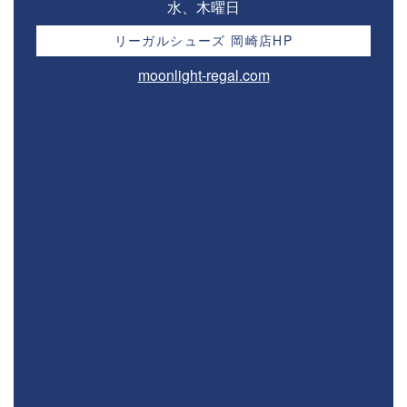
水、木曜日
リーガルシューズ 岡崎店HP
moonlight-regal.com