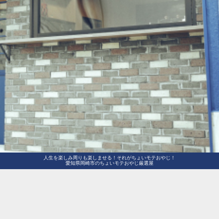
人生を楽しみ周りも楽しませる！それがちょいモテおやじ！
愛知県岡崎市のちょいモテおやじ厳選屋