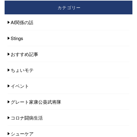
カテゴリー
AI関係の話
Stings
おすすめ記事
ちょいモテ
イベント
グレート家康公葵武将隊
コロナ闘病生活
シューケア