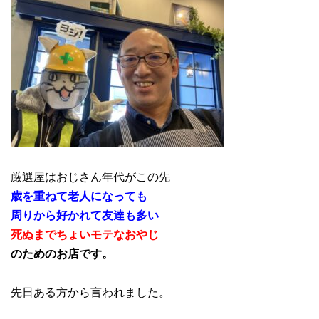
厳選屋はおじさん年代がこの先
歳を重ねて老人になっても
周りから好かれて友達も多い
死ぬまでちょいモテなおやじ
のためのお店です。
先日ある方から言われました。