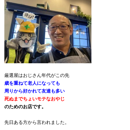
厳選屋はおじさん年代がこの先
歳を重ねて老人になっても
周りから好かれて友達も多い
死ぬまでちょいモテなおやじ
のためのお店です。
先日ある方から言われました。