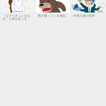
「なすべきことをな
熊が襲ってくる理由
AI導入後の世界
せ」と神は言った