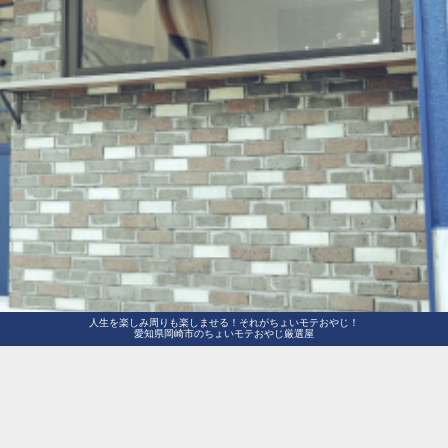
人生を楽しみ周りも楽しませる！それがちょいモテおやじ！
愛知県岡崎市のちょいモテおやじ厳選屋