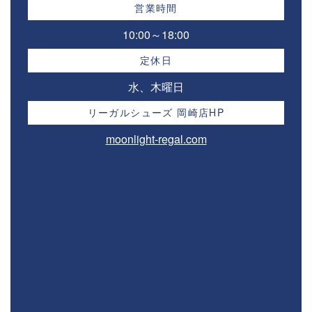
営業時間
10:00～18:00⁣
定休日
水、木曜日
リーガルシューズ 岡崎店HP
moonlight-regal.com