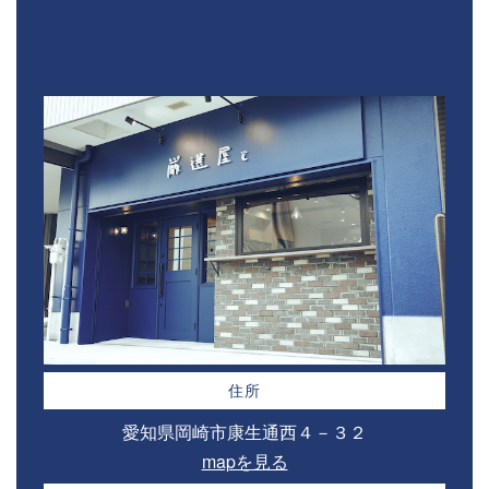
住所
愛知県岡崎市康生通西４－３２⁣
mapを見る