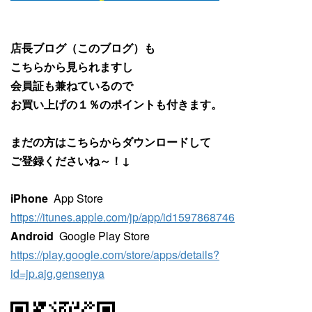
店長ブログ（このブログ）も
こちらから見られますし
会員証も兼ねているので
お買い上げの１％のポイントも付きます。
まだの方はこちらからダウンロードして
ご登録くださいね～！↓
iPhone
App Store
https://itunes.apple.com/jp/app/id1597868746
Android
Google Play Store
https://play.google.com/store/apps/details?
id=jp.ajg.gensenya