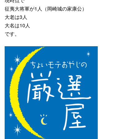
現時点で
征夷大将軍が1人（岡崎城の家康公）
大老は3人
大名は10人
です。