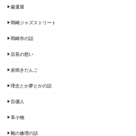
厳選屋
岡崎ジャズストリート
岡崎市の話
店長の想い
炭焼きだんご
理念とか夢とかの話
百儂人
革小物
靴の修理の話