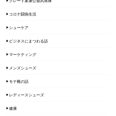
グレート家康公葵武将隊
コロナ闘病生活
シューケア
ビジネスにまつわる話
マーケティング
メンズシューズ
モテ靴の話
レディースシューズ
健康