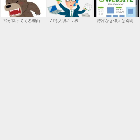
熊が襲ってくる理由
AI導入後の世界
特許なき偉大な発明