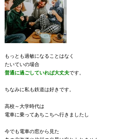
もっとも過敏になることはなく
たいていの場合
普通に過ごしていれば大丈夫
です。
ちなみに私も鉄道は好きです。
高校～大学時代は
電車に乗ってあちこちへ行きましたし
今でも電車の窓から見た