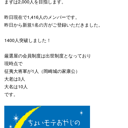
まずは2,000人を目指します。
昨日現在で1,416人のメンバーです。
昨日から
新規1名
の方がご登録いただきました。
1400人突破しました！
厳選屋の会員制度は出世制度となっており
現時点で
征夷大将軍が1人（岡崎城の家康公）
大老は3人
大名は10人
です。