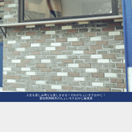
人生を楽しみ周りも楽しませる！それがちょいモテおやじ！
愛知県岡崎市のちょいモテおやじ厳選屋