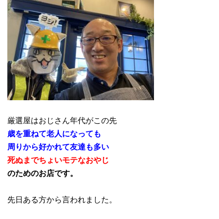
厳選屋はおじさん年代がこの先
歳を重ねて老人になっても
周りから好かれて友達も多い
死ぬまでちょいモテなおやじ
のためのお店です。
先日ある方から言われました。