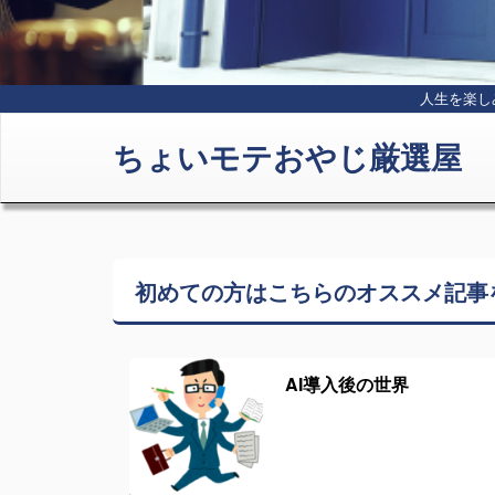
人生を楽し
ちょいモテおやじ厳選屋
初めての方はこちらの
オススメ記事
AI導入後の世界