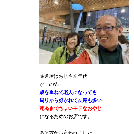
厳選屋はおじさん年代
がこの先
歳を重ねて老人になっても
周りから好かれて友達も多い
死ぬまでちょいモテなおやじ
になるためのお店です。
ある方から言われました。