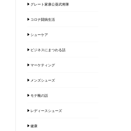
グレート家康公葵武将隊
コロナ闘病生活
シューケア
ビジネスにまつわる話
マーケティング
メンズシューズ
モテ靴の話
レディースシューズ
健康