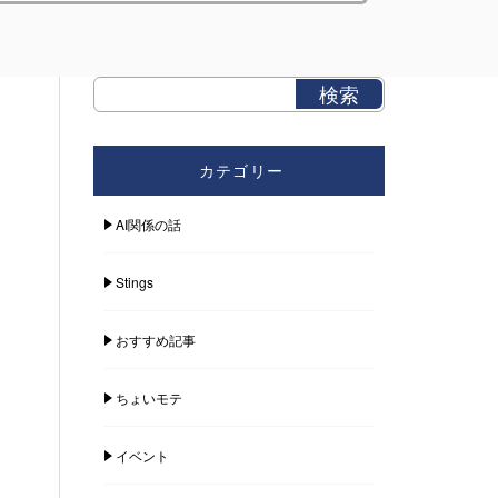
カテゴリー
AI関係の話
Stings
おすすめ記事
ちょいモテ
イベント