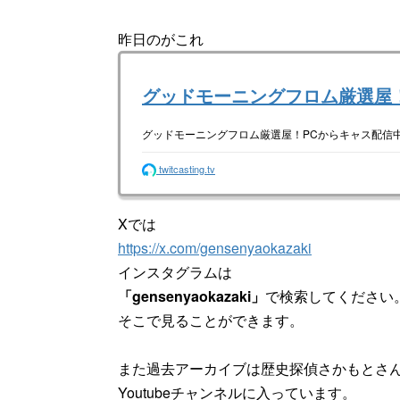
昨日のがこれ
グッドモーニングフロム厳選屋
グッドモーニングフロム厳選屋！PCからキャス配信中
twitcasting.tv
Xでは
https://x.com/gensenyaokazaki
インスタグラムは
「gensenyaokazaki」
で検索してください
そこで見ることができます。
また過去アーカイブは歴史探偵さかもとさ
Youtubeチャンネルに入っています。