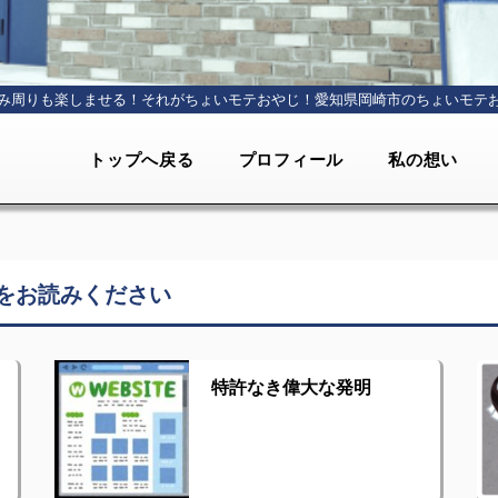
み周りも楽しませる！それがちょいモテおやじ！
愛知県岡崎市のちょいモテ
トップへ戻る
プロフィール
私の想い
をお読みください
特許なき偉大な発明