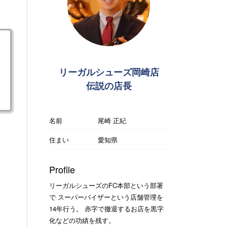
リーガルシューズ岡崎店
伝説の店長
名前
尾崎 正紀
住まい
愛知県
Profile
リーガルシューズのFC本部という部署
で スーパーバイザーという店舗管理を
14年行う。 赤字で撤退するお店を黒字
化などの功績を残す。