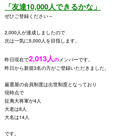
「友達10,000人できるかな」
ぜひご登録ください～
2,000人が達成しましたので
次は一気に5,000人を目指します。
2,013
人
昨日現在で
の
メンバーです。
昨日から
新規3名
の方がご登録いただきました。
厳選屋の会員制度は出世制度となっており
現時点で
征夷大将軍が4人
大老は8人
大名は14人
です。