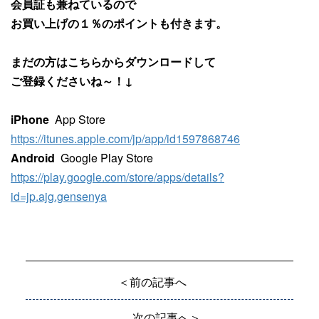
会員証も兼ねているので
お買い上げの１％のポイントも付きます。
まだの方はこちらからダウンロードして
ご登録くださいね～！↓
iPhone
App Store
https://itunes.apple.com/jp/app/id1597868746
Android
Google Play Store
https://play.google.com/store/apps/details?
id=jp.ajg.gensenya
＜前の記事へ
次の記事へ＞