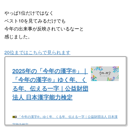
やっぱ1位だけではなく
ベスト10を見てみるだけでも
今年の出来事が反映されているなーと
感じました。
20位まではこちらで見られます
2025年の「今年の漢字®」｜
「今年の漢字®」ゆく年、く
る年、伝える一字｜公益財団
法人 日本漢字能力検定
「今年の漢字®」ゆく年、くる年、伝える一字｜公益財団法人 日本漢
字能力検定