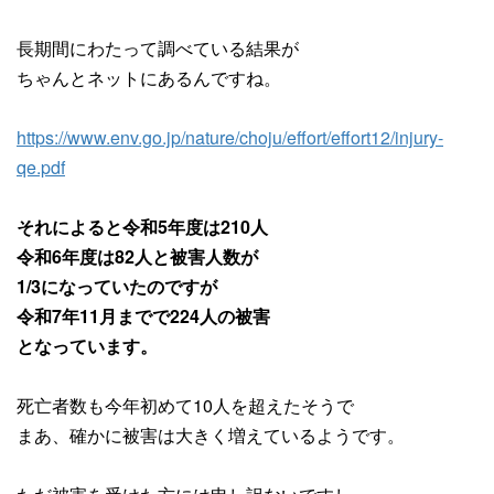
長期間にわたって調べている結果が
ちゃんとネットにあるんですね。
https://www.env.go.jp/nature/choju/effort/effort12/injury-
qe.pdf
それによると令和5年度は210人
令和6年度は82人と被害人数が
1/3になっていたのですが
令和7年11月までで224人の被害
となっています。
死亡者数も今年初めて10人を超えたそうで
まあ、確かに被害は大きく増えているようです。