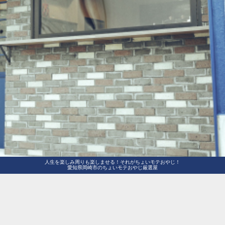
人生を楽しみ周りも楽しませる！それがちょいモテおやじ！
愛知県岡崎市のちょいモテおやじ厳選屋