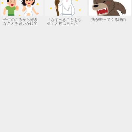
子供のころから好き
「なすべきことをな
熊が襲ってくる理由
なことを追いかけて
せ」と神は言った