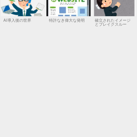
AI導入後の世界
特許なき偉大な発明
確立されたイメージ
とブレイクスルー