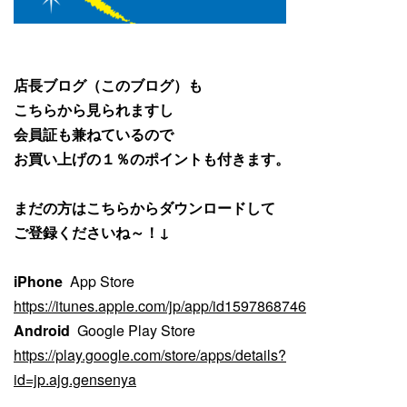
店長ブログ（このブログ）も
こちらから見られますし
会員証も兼ねているので
お買い上げの１％のポイントも付きます。
まだの方はこちらからダウンロードして
ご登録くださいね～！↓
iPhone
App Store
https://itunes.apple.com/jp/app/id1597868746
Android
Google Play Store
https://play.google.com/store/apps/details?
id=jp.ajg.gensenya