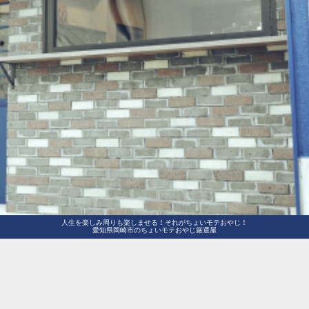
人生を楽しみ周りも楽しませる！それがちょいモテおやじ！
愛知県岡崎市のちょいモテおやじ厳選屋