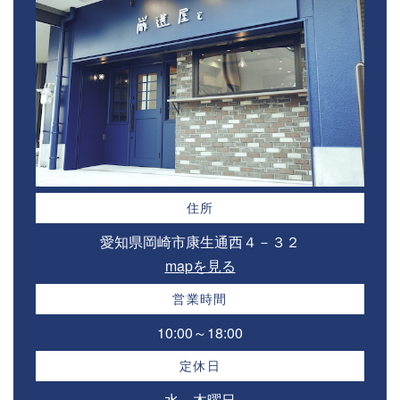
住所
愛知県岡崎市康生通西４－３２⁣
mapを見る
営業時間
10:00～18:00⁣
定休日
水、木曜日