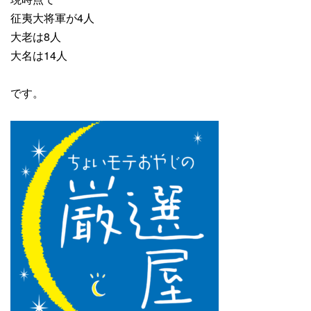
征夷大将軍が4人
大老は8人
大名は14人
です。