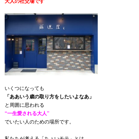
大人の社交場です
いくつになっても
「ああいう歳の取り方をしたいよなあ」
と周囲に思われる
“一生愛される大人”
でいたい人のための場所です。
私たちが考える「ちょいモテ」とは