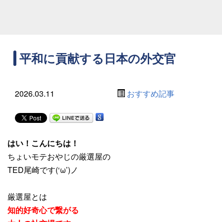
平和に貢献する日本の外交官
2026.03.11
おすすめ記事
はい！こんにちは！
ちょいモテおやじの厳選屋の
TED尾崎です(‘ω’)ノ
厳選屋とは
知的好奇心で繋がる