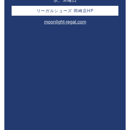
リーガルシューズ 岡崎店HP
moonlight-regal.com