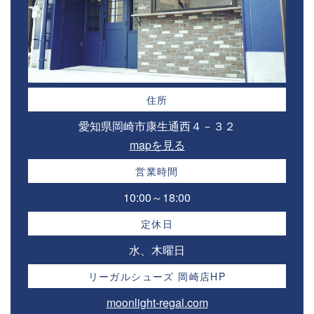
住所
愛知県岡崎市康生通西４－３２⁣
mapを見る
営業時間
10:00～18:00⁣
定休日
水、木曜日
リーガルシューズ 岡崎店HP
moonlight-regal.com