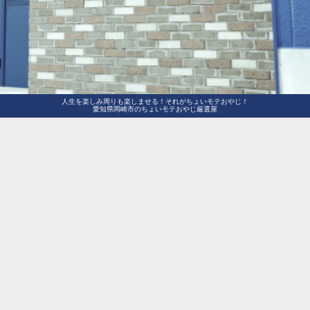
人生を楽しみ周りも楽しませる！それがちょいモテおやじ！
愛知県岡崎市のちょいモテおやじ厳選屋