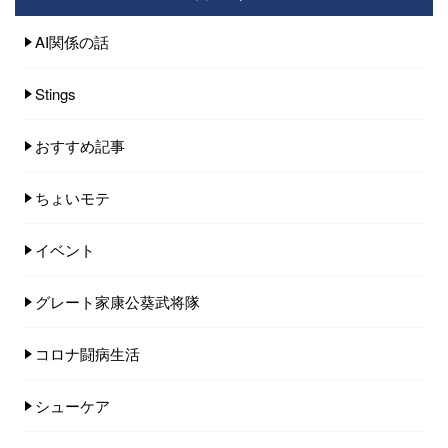
AI関係の話
Stings
おすすめ記事
ちょいモテ
イベント
グレート家康公葵武将隊
コロナ闘病生活
シューケア