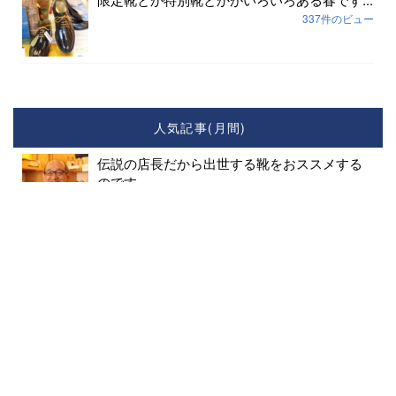
337件のビュー
人気記事(月間)
伝説の店長だから出世する靴をおススメする
のです。...
150件のビュー
社長をばかにするな～！と思った話...
128件のビュー
豊田社長怒る！
116件のビュー