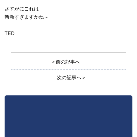
さすがにこれは
斬新すぎますかね～
TED
＜前の記事へ
次の記事へ＞