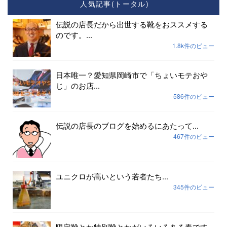
人気記事(トータル)
伝説の店長だから出世する靴をおススメする
のです。...
1.8k件のビュー
日本唯一？愛知県岡崎市で「ちょいモテおや
じ」のお店...
586件のビュー
伝説の店長のブログを始めるにあたって...
467件のビュー
ユニクロが高いという若者たち...
345件のビュー
限定靴とか特別靴とかがいろいろある春です...