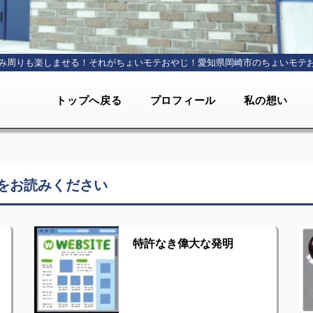
み周りも楽しませる！それがちょいモテおやじ！
愛知県岡崎市のちょいモテ
トップへ戻る
プロフィール
私の想い
をお読みください
特許なき偉大な発明