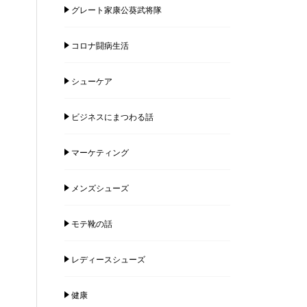
グレート家康公葵武将隊
コロナ闘病生活
シューケア
ビジネスにまつわる話
マーケティング
メンズシューズ
モテ靴の話
レディースシューズ
健康