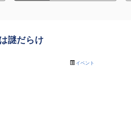
Eは謎だらけ
イベント