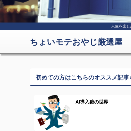
人生を楽し
ちょいモテおやじ厳選屋
初めての方はこちらの
オススメ記事
AI導入後の世界