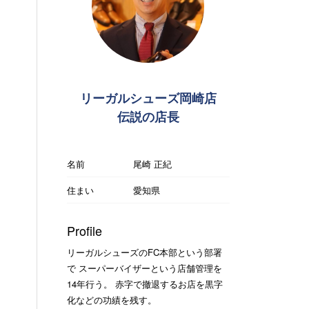
リーガルシューズ岡崎店
伝説の店長
名前
尾崎 正紀
住まい
愛知県
Profile
リーガルシューズのFC本部という部署
で スーパーバイザーという店舗管理を
14年行う。 赤字で撤退するお店を黒字
化などの功績を残す。