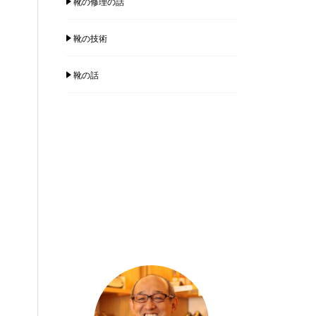
靴の修理の話
靴の技術
靴の話