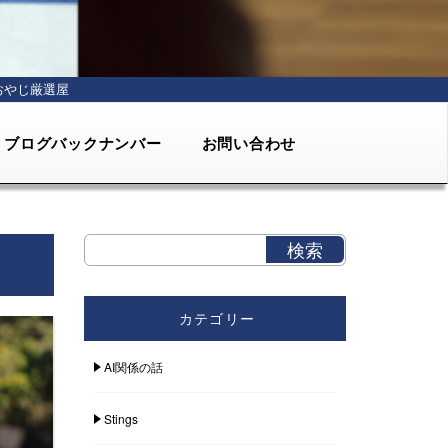
おやじ厳選屋
ブログバックナンバー
お問い合わせ
カテゴリー
AI関係の話
Stings