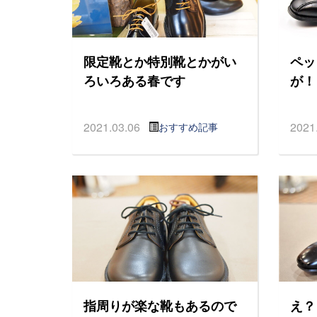
限定靴とか特別靴とかがい
ペッ
ろいろある春です
が！
2021.03.06
2021
おすすめ記事
指周りが楽な靴もあるので
え？