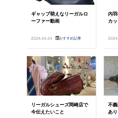
ギャップ萌えなリーガルロ
内羽
ーファー動画
カッ
2024.04.24
2024
おすすめ記事
リーガルシューズ岡崎店で
不義
今伝えたいこと
ありま