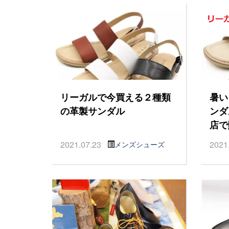
リーガルで今買える２種類
暑い
の革製サンダル
ンダ
店で
2021.07.23
2021
メンズシューズ