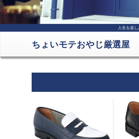
人生を楽し
ちょいモテおやじ厳選屋