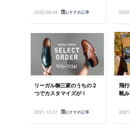
2022.09.24
2022
おすすめ記事
リーガル御三家のうちの２
飛行
つでカスタマイズが！
靴み
2021.12.07
2021
おすすめ記事