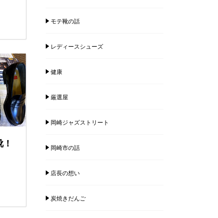
モテ靴の話
レディースシューズ
健康
厳選屋
岡崎ジャズストリート
靴！
岡崎市の話
店長の想い
炭焼きだんご