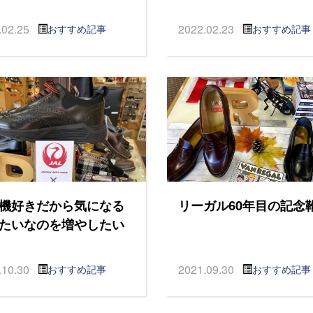
.02.25
2022.02.23
おすすめ記事
おすすめ記事
機好きだから気になる
リーガル60年目の記念
たいなのを増やしたい
.10.30
2021.09.30
おすすめ記事
おすすめ記事