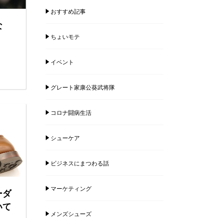
おすすめ記事
な
ちょいモテ
イベント
グレート家康公葵武将隊
コロナ闘病生活
シューケア
ビジネスにまつわる話
マーケティング
ーダ
いて
メンズシューズ